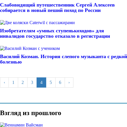
Слабовидящий путешественник Сергей Алексеев
собирается в новый пеший поход по России
Изобретателям «умных ступенькоходов» для
инвалидов государство отказало в регистрации
Василий Козман. История слепого музыканта с редкой
болезнью
‹
1
2
3
4
5
6
›
Взгляд из прошлого