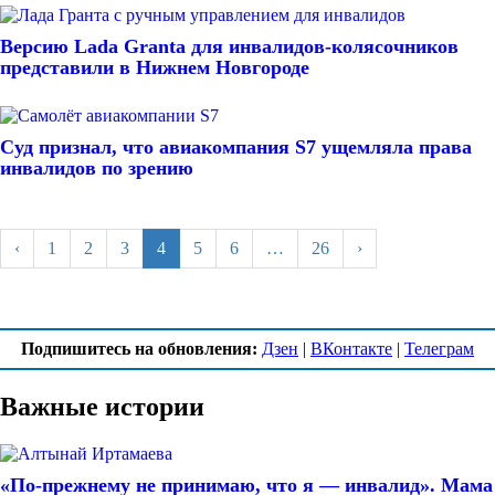
Версию Lada Granta для инвалидов-колясочников
представили в Нижнем Новгороде
Суд признал, что авиакомпания S7 ущемляла права
инвалидов по зрению
‹
1
2
3
4
5
6
…
26
›
Подпишитесь на обновления:
Дзен
|
ВКонтакте
|
Телеграм
Важные истории
«По-прежнему не принимаю, что я — инвалид». Мама