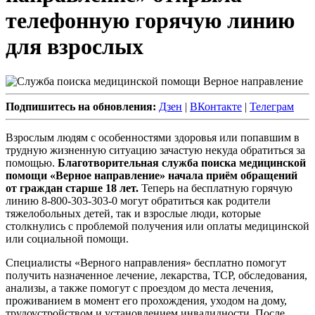
телефонную горячую линию
для взрослых
Подпишитесь на обновления:
Дзен
|
ВКонтакте
|
Телеграм
Взрослым людям с особенностями здоровья или попавшим в
трудную жизненную ситуацию зачастую некуда обратиться за
помощью.
Благотворительная служба поиска медицинской
помощи «Верное направление» начала приём обращений
от граждан старше 18 лет.
Теперь на бесплатную горячую
линию 8-800-303-303-0 могут обратиться как родители
тяжелобольных детей, так и взрослые люди, которые
столкнулись с проблемой получения или оплаты медицинской
или социальной помощи.
Специалисты «Верного направления» бесплатно помогут
получить назначенное лечение, лекарства, ТСР, обследования,
анализы, а также помогут с проездом до места лечения,
проживанием в момент его прохождения, уходом на дому,
трудоустройством и установлением инвалидности. После