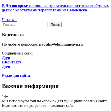
В Десногорске состоялась трогательная встреча особенных
детей с хвостатыми терапевтами из Смоленска
Читать...
Найти:
Контакты
По любым вопросам:
napishi@obnimimenya.ru
Социальные сети:
Дзен
ВКонтакте
Дзен
Редакция сайта
Важная информация
14+
Мы используем файлы «cookie» для функционирования сайта.
Если вас это не устраивает, покиньте сайт.