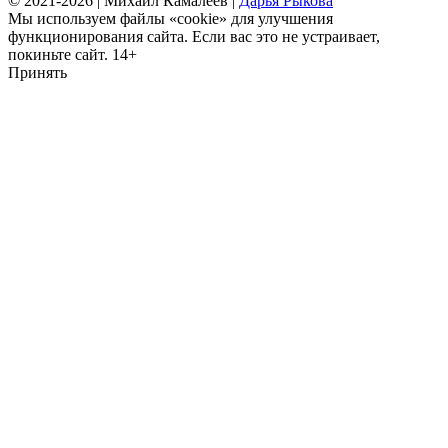
©
2021-2026 | Михаил Камалеев |
Дарья Рыкова
Мы используем файлы «cookie» для улучшения
функционирования сайта. Если вас это не устраивает,
покиньте сайт. 14+
Принять