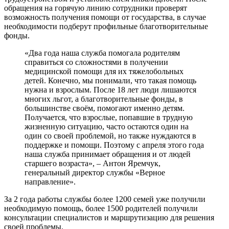
обращения на горячую линию сотрудники проверят
возможность получения помощи от государства, в случае
необходимости подберут профильные благотворительные
фонды.
«Два года наша служба помогала родителям
справиться со сложностями в получении
медицинской помощи для их тяжелобольных
детей. Конечно, мы понимали, что такая помощь
нужна и взрослым. После 18 лет люди лишаются
многих льгот, а благотворительные фонды, в
большинстве своём, помогают именно детям.
Получается, что взрослые, попавшие в трудную
жизненную ситуацию, часто остаются один на
один со своей проблемой, но также нуждаются в
поддержке и помощи. Поэтому с апреля этого года
наша служба принимает обращения и от людей
старшего возраста», – Антон Яремчук,
генеральный директор службы «Верное
направление».
За 2 года работы службы более 1200 семей уже получили
необходимую помощь, более 1500 родителей получили
консультации специалистов и маршрутизацию для решения
своей проблемы.