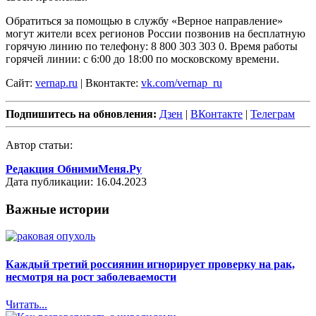
Обратиться за помощью в службу «Верное направление»
могут жители всех регионов России позвонив на бесплатную
горячую линию по телефону: 8 800 303 303 0. Время работы
горячей линии: с 6:00 до 18:00 по московскому времени.
Сайт:
vernap.ru
| Вконтакте:
vk.com/vernap_ru
Подпишитесь на обновления:
Дзен
|
ВКонтакте
|
Телеграм
Автор статьи:
Редакция ОбнимиМеня.Ру
Дата публикации: 16.04.2023
Важные истории
Каждый третий россиянин игнорирует проверку на рак,
несмотря на рост заболеваемости
Читать...