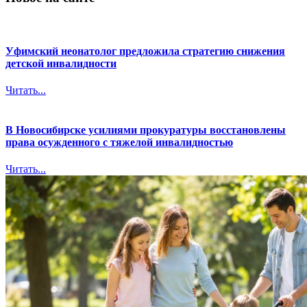
Уфимский неонатолог предложила стратегию снижения
детской инвалидности
Читать...
В Новосибирске усилиями прокуратуры восстановлены
права осужденного с тяжелой инвалидностью
Читать...