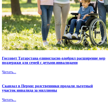
Госсовет Татарстана единогласно одобрил расширение мер
поддержки для семей с детьми-инвалидами
Читать...
Скандал в Перми: родственники продали льготный
участок инвалида за миллионы
Читать...