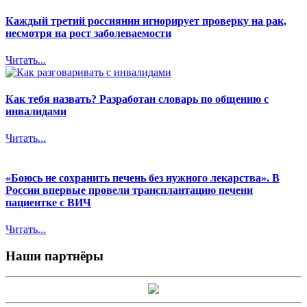
Каждый третий россиянин игнорирует проверку на рак,
несмотря на рост заболеваемости
Читать...
Как тебя назвать? Разработан словарь по общению с
инвалидами
Читать...
«Боюсь не сохранить печень без нужного лекарства». В
России впервые провели трансплантацию печени
пациентке с ВИЧ
Читать...
Наши партнёры