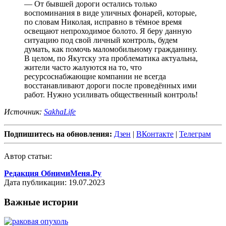
— От бывшей дороги остались только
воспоминания в виде уличных фонарей, которые,
по словам Николая, исправно в тёмное время
освещают непроходимое болото. Я беру данную
ситуацию под свой личный контроль, будем
думать, как помочь маломобильному гражданину.
В целом, по Якутску эта проблематика актуальна,
жители часто жалуются на то, что
ресурсоснабжающие компании не всегда
восстанавливают дороги после проведённых ими
работ. Нужно усиливать общественный контроль!
Источник:
SakhaLife
Подпишитесь на обновления:
Дзен
|
ВКонтакте
|
Телеграм
Автор статьи:
Редакция ОбнимиМеня.Ру
Дата публикации: 19.07.2023
Важные истории