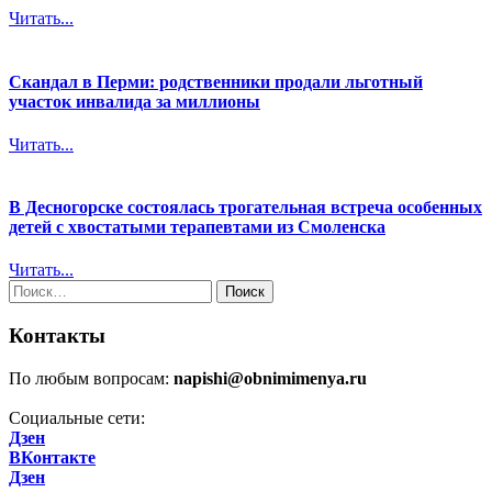
Читать...
Скандал в Перми: родственники продали льготный
участок инвалида за миллионы
Читать...
В Десногорске состоялась трогательная встреча особенных
детей с хвостатыми терапевтами из Смоленска
Читать...
Найти:
Контакты
По любым вопросам:
napishi@obnimimenya.ru
Социальные сети:
Дзен
ВКонтакте
Дзен