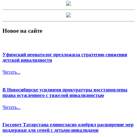
Новое на сайте
Уфимский неонатолог предложила стратегию снижения
детской инвалидности
Читать...
В Новосибирске усилиями прокуратуры восстановлены
права осужденного с тяжелой инвалидностью
Читать...
Госсовет Татарстана единогласно одобрил расширение мер
поддержки для семей с детьми-инвалидами