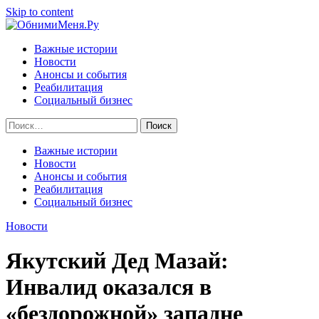
Skip to content
Важные истории
Новости
Анонсы и события
Реабилитация
Социальный бизнес
Найти:
Важные истории
Новости
Анонсы и события
Реабилитация
Социальный бизнес
Новости
Якутский Дед Мазай:
Инвалид оказался в
«бездорожной» западне