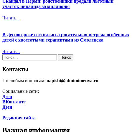
Скандал в Перми: родственники продали льготный
участок инвалида за миллионы
Читать...
В Десногорске состоялась трогательная встреча особенных
детей с хвостатыми терапевтами из Смоленска
Читать...
Найти:
Контакты
По любым вопросам:
napishi@obnimimenya.ru
Социальные сети:
Дзен
ВКонтакте
Дзен
Редакция сайта
Важная информация