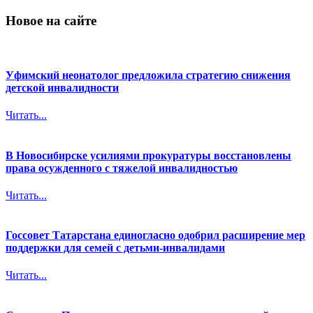
Новое на сайте
Уфимский неонатолог предложила стратегию снижения
детской инвалидности
Читать...
В Новосибирске усилиями прокуратуры восстановлены
права осужденного с тяжелой инвалидностью
Читать...
Госсовет Татарстана единогласно одобрил расширение мер
поддержки для семей с детьми-инвалидами
Читать...