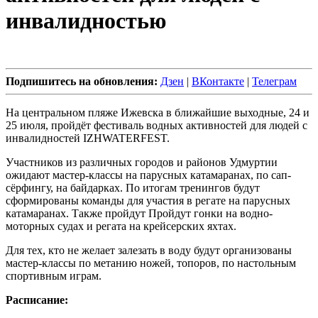
инвалидностью
Подпишитесь на обновления:
Дзен
|
ВКонтакте
|
Телеграм
На центральном пляже Ижевска в ближайшие выходные, 24 и
25 июля, пройдёт фестиваль водных активностей для людей с
инвалидностей IZHWATERFEST.
Участников из различных городов и районов Удмуртии
ожидают мастер-классы на парусных катамаранах, по сап-
сёрфингу, на байдарках. По итогам тренингов будут
сформированы команды для участия в регате на парусных
катамаранах. Также пройдут Пройдут гонки на водно-
моторных судах и регата на крейсерских яхтах.
Для тех, кто не желает залезать в воду будут организованы
мастер-классы по метанию ножей, топоров, по настольным
спортивным играм.
Расписание: