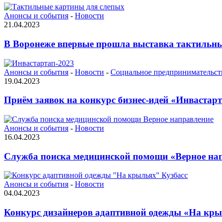
Анонсы и события
-
Новости
21.04.2023
В Воронеже впервые прошла выставка тактильны
Анонсы и события
-
Новости
-
Социальное предпринимательст
19.04.2023
Приём заявок на конкурс бизнес-идей «Инвастарт
Анонсы и события
-
Новости
16.04.2023
Служба поиска медицинской помощи «Верное на
Анонсы и события
-
Новости
04.04.2023
Конкурс дизайнеров адаптивной одежды «На крыл