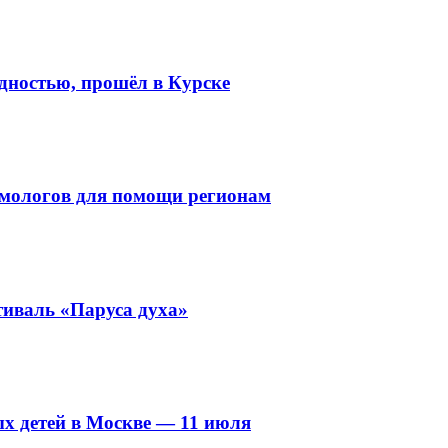
дностью, прошёл в Курске
ьмологов для помощи регионам
иваль «Паруса духа»
ых детей в Москве — 11 июля