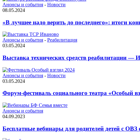
Анонсы и события
-
Новости
08.05.2024
«В лучшее надо верить до последнего»: итоги ко
Анонсы и события
-
Реабилитация
03.05.2024
Выставка технических средств реабилитации — И
Анонсы и события
-
Новости
03.05.2024
Форум-фестиваль социального театра «Особый вз
Анонсы и события
04.09.2023
Бесплатные вебинары для родителей детей с ОВЗ 