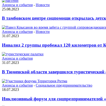
Анонсы и события
-
Новости
25.08.2023
В тамбовском центре соцпомощи открылась детск
Анонсы и события
-
Новости
31.07.2023
Инвалид 2 группы пробежал 120 километров от 
Анонсы и события
31.07.2023
В Тюменской области завершился туристический 
Анонсы и события
-
Социальное предпринимательство
18.07.2023
Инклюзивный форум для соцпредпринимателей «Т