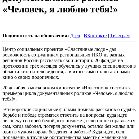
«Человек, я люблю тебя!»
Подпишитесь на обновления:
Дзен
|
ВКонтакте
|
Телеграм
Центр социальных проектов «Счастливые люди» дал
возможность сотрудникам региональных НКО из разных
регионов России рассказать свои истории. 20 фондов на
протяжении трёх месяцев обучались у лучших специалистов в
области кино и телевидения, а в итоге сами стали авторами
кино о своих подопечных.
20 декабря в московском кинотеатре «Иллюзион» состоится
премьера цикла документальных роликов «Человек, я люблю
тебя!».
Эти короткие социальные фильмы помимо рассказов о судьбе,
борьбе и победе стремятся ответить на вопросы: куда идти
человеку со своей бедой, кто поможет, если он не справляется
сам, когда заболел, потерял документы, остался без жилья или
один в чужом городе без денег и работы? Куда идти, если
попадаешь в трудные обстоятельства вместе с маленькими