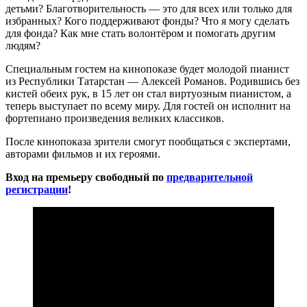
детьми? Благотворительность — это для всех или только для
избранных? Кого поддерживают фонды? Что я могу сделать
для фонда? Как мне стать волонтёром и помогать другим
людям?
Специальным гостем на кинопоказе будет молодой пианист
из Республики Татарстан — Алексей Романов. Родившись без
кистей обеих рук, в 15 лет он стал виртуозным пианистом, а
теперь выступает по всему миру. Для гостей он исполнит на
фортепиано произведения великих классиков.
После кинопоказа зрители смогут пообщаться с экспертами,
авторами фильмов и их героями.
Вход на премьеру свободный по
предварительной
регистрации
!