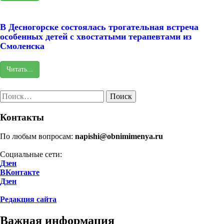
В Десногорске состоялась трогательная встреча
особенных детей с хвостатыми терапевтами из
Смоленска
Читать...
Найти:
Контакты
По любым вопросам:
napishi@obnimimenya.ru
Социальные сети:
Дзен
ВКонтакте
Дзен
Редакция сайта
Важная информация