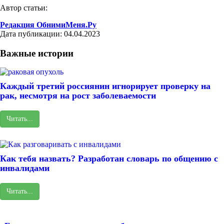
Автор статьи:
Редакция ОбнимиМеня.Ру
Дата публикации: 04.04.2023
Важные истории
Каждый третий россиянин игнорирует проверку на
рак, несмотря на рост заболеваемости
Читать...
Как тебя назвать? Разработан словарь по общению с
инвалидами
Читать...