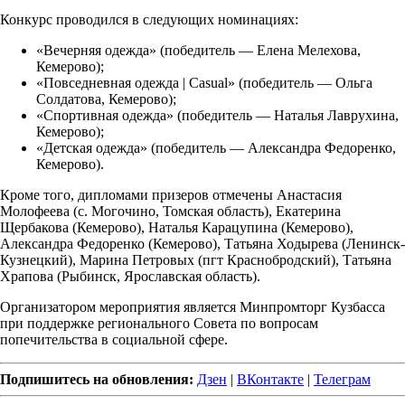
Конкурс проводился в следующих номинациях:
«Вечерняя одежда» (победитель — Елена Мелехова,
Кемерово);
«Повседневная одежда | Casual» (победитель — Ольга
Солдатова, Кемерово);
«Спортивная одежда» (победитель — Наталья Лаврухина,
Кемерово);
«Детская одежда» (победитель — Александра Федоренко,
Кемерово).
Кроме того, дипломами призеров отмечены Анастасия
Молофеева (с. Могочино, Томская область), Екатерина
Щербакова (Кемерово), Наталья Карацупина (Кемерово),
Александра Федоренко (Кемерово), Татьяна Ходырева (Ленинск-
Кузнецкий), Марина Петровых (пгт Краснобродский), Татьяна
Храпова (Рыбинск, Ярославская область).
Организатором мероприятия является Минпромторг Кузбасса
при поддержке регионального Совета по вопросам
попечительства в социальной сфере.
Подпишитесь на обновления:
Дзен
|
ВКонтакте
|
Телеграм