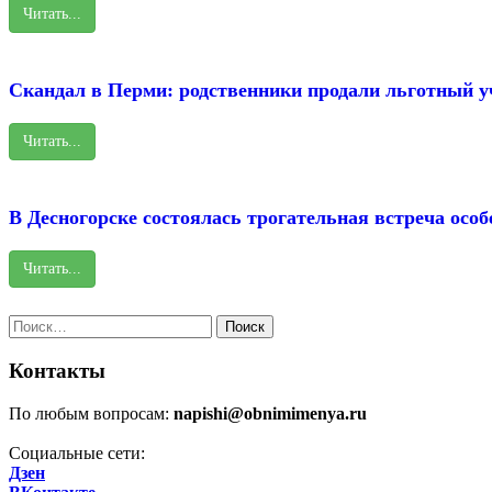
Читать...
Скандал в Перми: родственники продали льготный у
Читать...
В Десногорске состоялась трогательная встреча осо
Читать...
Найти:
Контакты
По любым вопросам:
napishi@obnimimenya.ru
Социальные сети:
Дзен