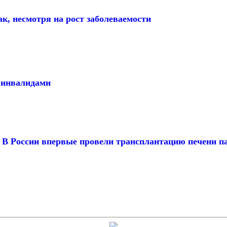
к, несмотря на рост заболеваемости
с инвалидами
. В России впервые провели трансплантацию печени п