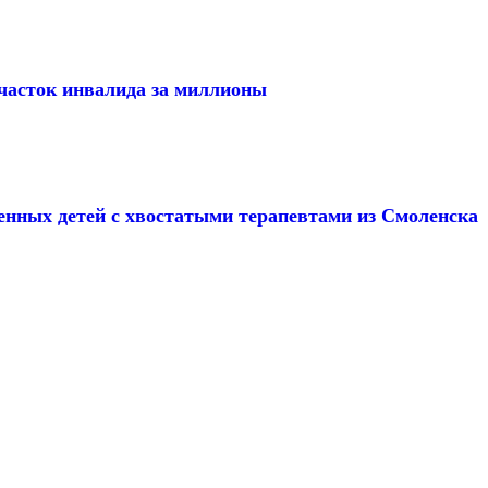
часток инвалида за миллионы
бенных детей с хвостатыми терапевтами из Смоленска