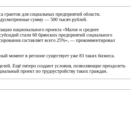
са грантов для социальных предприятий области.
едусмотренные сумму — 500 тысяч рублей.
изации национального проекта «Малое и среднее
субсидий стали 60 брянских предприятий социального
нсирования составляет всего 25%», — прокомментировал
нный момент в регионе существует уже 83 таких бизнеса.
елей. Ещё пятеро создают условия, позволяющие преодолеть
циальный проект по трудоустройству таких граждан.