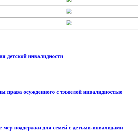
ия детской инвалидности
ны права осужденного с тяжелой инвалидностью
е мер поддержки для семей с детьми-инвалидами