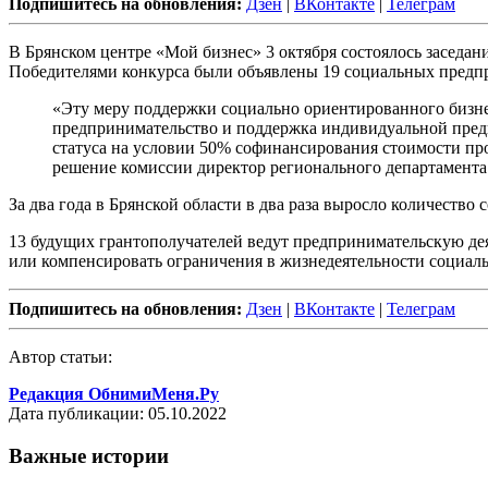
Подпишитесь на обновления:
Дзен
|
ВКонтакте
|
Телеграм
В Брянском центре «Мой бизнес» 3 октября состоялось заседа
Победителями конкурса были объявлены 19 социальных предпр
«Эту меру поддержки социально ориентированного бизнес
предпринимательство и поддержка индивидуальной предп
статуса на условии 50% софинансирования стоимости пр
решение комиссии директор регионального департамента
За два года в Брянской области в два раза выросло количество
13 будущих грантополучателей ведут предпринимательскую де
или компенсировать ограничения в жизнедеятельности социаль
Подпишитесь на обновления:
Дзен
|
ВКонтакте
|
Телеграм
Автор статьи:
Редакция ОбнимиМеня.Ру
Дата публикации: 05.10.2022
Важные истории