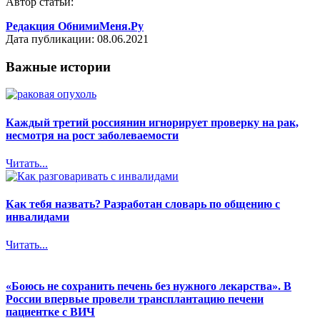
Автор статьи:
Редакция ОбнимиМеня.Ру
Дата публикации: 08.06.2021
Важные истории
Каждый третий россиянин игнорирует проверку на рак,
несмотря на рост заболеваемости
Читать...
Как тебя назвать? Разработан словарь по общению с
инвалидами
Читать...
«Боюсь не сохранить печень без нужного лекарства». В
России впервые провели трансплантацию печени
пациентке с ВИЧ