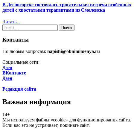
В Десногорске состоялась трогательная встреча особенных
детей с хвостатыми терапевтами из Смоленска
Читать...
Найти:
Контакты
По любым вопросам:
napishi@obnimimenya.ru
Социальные сети:
Дзен
ВКонтакте
Дзен
Редакция сайта
Важная информация
14+
Мы используем файлы «cookie» для функционирования сайта.
Если вас это не устраивает, покиньте сайт.