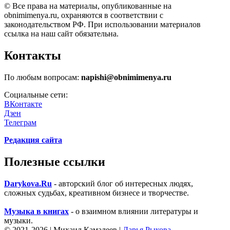
© Все права на материалы, опубликованные на
obnimimenya.ru, охраняются в соответствии с
законодательством РФ. При использовании материалов
ссылка на наш сайт обязательна.
Контакты
По любым вопросам:
napishi@obnimimenya.ru
Социальные сети:
ВКонтакте
Дзен
Телеграм
Редакция сайта
Полезные ссылки
Darykova.Ru
- авторский блог об интересных людях,
сложных судьбах, креативном бизнесе и творчестве.
Музыка в книгах
- о взаимном влиянии литературы и
музыки.
©
2021-2026 | Михаил Камалеев |
Дарья Рыкова