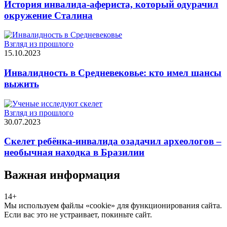
История инвалида-афериста, который одурачил
окружение Сталина
Взгляд из прошлого
15.10.2023
Инвалидность в Средневековье: кто имел шансы
выжить
Взгляд из прошлого
30.07.2023
Скелет ребёнка-инвалида озадачил археологов –
необычная находка в Бразилии
Важная информация
14+
Мы используем файлы «cookie» для функционирования сайта.
Если вас это не устраивает, покиньте сайт.