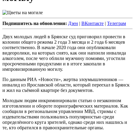
Подпишитесь на обновления:
Дзен
|
ВКонтакте
|
Телеграм
Двух молодых людей в Брянске суд приговорил провести в
колонии общего режима 2 года 3 месяца и 2 года 6 месяцев
соответственно. В начале 2020 года они опубликовали
видеоролики, на которых снято, как они напоили инвалида
алкоголем, после чего облили мужчину помоями, угостили
просроченными продуктами и в итоге закопали в
импровизированную могилу.
По данным РИА «Новости», жертва злоумышленников —
инвалид из Ярославской области, который переехал в Брянск
и жил на съёмной квартире без документов.
Молодым людям инкриминировали статью о незаконном
изготовлении и обороте порнографических материалов. Как
сообщили в региональном управлении МВД, стримы с
издевательствами пользовались популярностью среди
определённого круга зрителей, однако среди них нашлись и
те, кто обратился в правоохранительные органы.