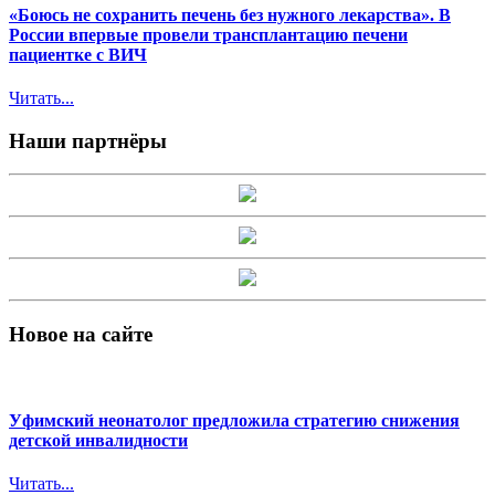
«Боюсь не сохранить печень без нужного лекарства». В
России впервые провели трансплантацию печени
пациентке с ВИЧ
Читать...
Наши партнёры
Новое на сайте
Уфимский неонатолог предложила стратегию снижения
детской инвалидности
Читать...