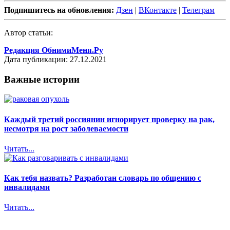
Подпишитесь на обновления:
Дзен
|
ВКонтакте
|
Телеграм
Автор статьи:
Редакция ОбнимиМеня.Ру
Дата публикации: 27.12.2021
Важные истории
Каждый третий россиянин игнорирует проверку на рак,
несмотря на рост заболеваемости
Читать...
Как тебя назвать? Разработан словарь по общению с
инвалидами
Читать...